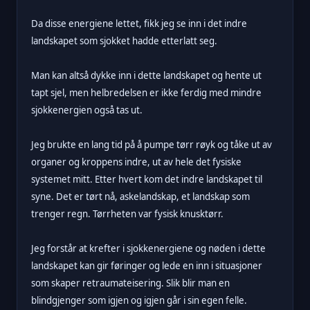
Da disse energiene lettet, fikk jeg se inn i det indre
landskapet som sjokket hadde etterlatt seg.
Man kan altså dykke inn i dette landskapet og hente ut
tapt sjel, men helbredelsen er ikke ferdig med mindre
sjokkenergien også tas ut.
Jeg brukte en lang tid på å pumpe tørr røyk og tåke ut av
organer og kroppens indre, ut av hele det fysiske
systemet mitt. Etter hvert kom det indre landskapet til
syne. Det er tørt nå, askelandskap, et landskap som
trenger regn. Tørrheten var fysisk knusktørr.
Jeg forstår at krefter i sjokkenergiene og nøden i dette
landskapet kan gir føringer og lede en inn i situasjoner
som skaper retraumateisering. Slik blir man en
blindgjenger som igjen og igjen går i sin egen felle.