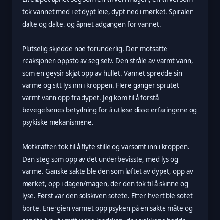
tok vannet med i et dypt leie, dypt ned i mørket. Spiralen
dalte og dalte, og åpnet adgangen for vannet.
Plutselig skjedde noe forunderlig. Den motsatte
reaksjonen oppsto av seg selv. Den stråle av varmt vann,
som en geysir skjøt opp av hullet. Vannet spredde sin
varme og sitt lys inn i kroppen. Flere ganger sprutet
varmt vann opp fra dypet. Jeg kom til å forstå
bevegelsenes betydning for å utløse disse erfaringene og
psykiske mekanismene.
Motkraften tok til å flyte stille og varsomt inn i kroppen.
Den steg som opp av det underbevisste, med lys og
varme. Ganske sakte ble den som løftet av dypet, opp av
mørket, opp i dagen/magen, der den tok til å skinne og
lyse. Først var den solskiven sotete. Etter hvert ble sotet
borte. Energien varmet opp psyken på en sakte måte og