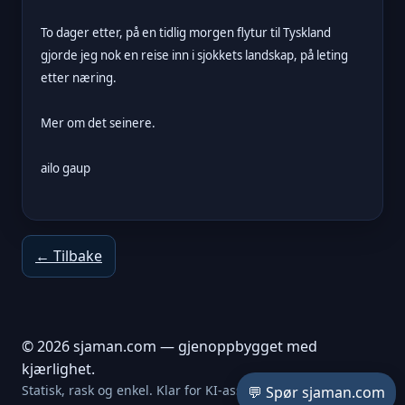
To dager etter, på en tidlig morgen flytur til Tyskland
gjorde jeg nok en reise inn i sjokkets landskap, på leting
etter næring.
Mer om det seinere.
ailo gaup
← Tilbake
© 2026 sjaman.com — gjenoppbygget med
kjærlighet.
Statisk, rask og enkel. Klar for KI-assistent.
💬 Spør sjaman.com