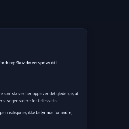
ordring: Skriv din versjon av ditt
De som skriver her opplever det gledelige, at
vi vegen videre for felles vekst.
per reaksjoner, ikke betyr noe for andre,