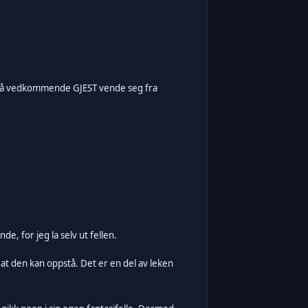
e må vedkommende GJEST vende seg fra
, for jeg la selv ut fellen.
 at den kan oppstå. Det er en del av leken