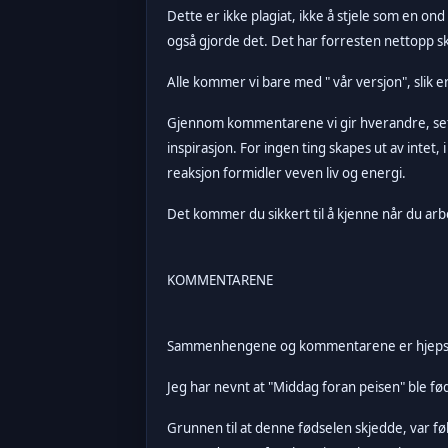
Dette er ikke plagiat, ikke å stjele som en on
også gjorde det. Det har forresten nettopp s
Alle kommer vi bare med " vår versjon", sli
Gjennom kommentarene vi gir hverandre, sette
inspirasjon. For ingen ting skapes ut av intet, 
reaksjon formidler veven liv og energi.
Det kommer du sikkert til å kjenne når du arbe
KOMMENTARENE
Sammenhengene og kommentarene er hjepso
Jeg har nevnt at "Middag foran peisen" ble født
Grunnen til at denne fødselen skjedde, var fø