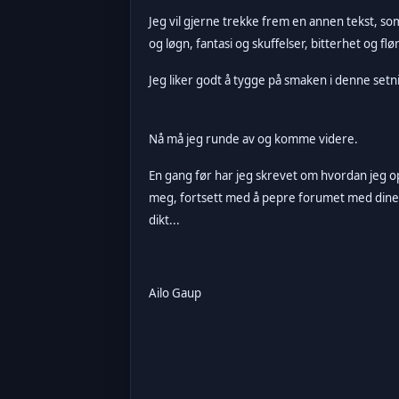
Jeg vil gjerne trekke frem en annen tekst, so
og løgn, fantasi og skuffelser, bitterhet og flør
Jeg liker godt å tygge på smaken i denne setni
Nå må jeg runde av og komme videre.
En gang før har jeg skrevet om hvordan jeg op
meg, fortsett med å pepre forumet med dine 
dikt...
Ailo Gaup