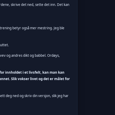
rdene, skrive det ned, sette det inn.
Det kan
rening betyr også mer mestring. Jeg ble
uttet.
svev og andres dikt og babbel. Ordøys,
r innholdet i et livsfelt, kan man kan
nnet. Slik vokser livet og det er målet for
Sett deg ned og skriv din versjon, slik jeg har