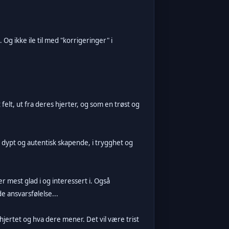
g ikke ile til med "korrigeringer" i
lt, ut fra deres hjerter, og som en trøst og
t, dypt og autentisk skapende, i trygghet og
r mest glad i og interessert i. Også
 ansvarsfølelse...
hjertet og hva dere mener. Det vil være trist