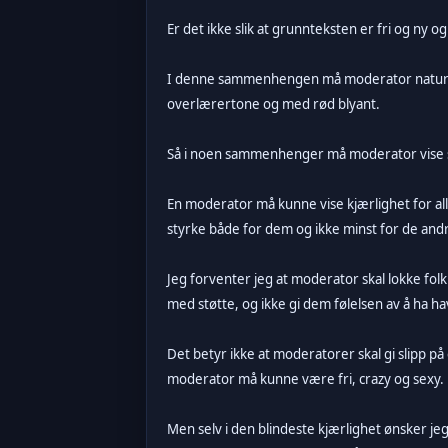
Er det ikke slik at grunnteksten er fri og ny
I denne sammenhengen må moderator naturligvi
overlærertone og med rød blyant.
Så i noen sammenhenger må moderator vise s
En moderator må kunne vise kjærlighet for all
styrke både for dem og ikke minst for de and
Jeg forventer jeg at moderator skal lokke folk
med støtte, og ikke gi dem følelsen av å ha hav
Det betyr ikke at moderatorer skal gi slipp på 
moderator må kunne være fri, crazy og sexy. 
Men selv i den blindeste kjærlighet ønsker jeg