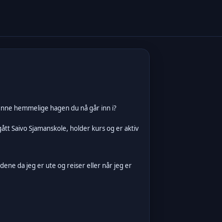
denne hemmelige hagen du nå går inn i?
gått Saivo Sjamanskole, holder kurs og er aktiv
ene da jeg er ute og reiser eller når jeg er