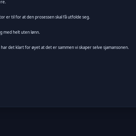
ere.
r er til for at den prosessen skal få utfolde seg.
g med helt uten lønn.
 Jeg har det klart for øyet at det er sammen vi skaper selve sjamansonen.