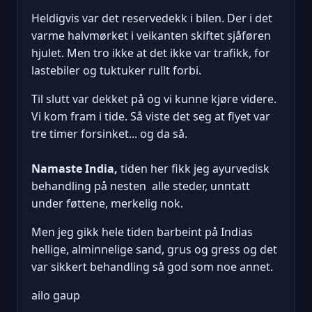
Heldigvis var det reservedekk i bilen. Der i det
varme halvmørket i veikanten skiftet sjåføren
hjulet. Men tro ikke at det ikke var trafikk, for
lastebiler og tuktuker rullt forbi.
Til slutt var dekket på og vi kunne kjøre videre.
Vi kom fram i tide. Så viste det seg at flyet var
tre timer forsinket... og da så.
Namaste India,
tiden her fikk jeg ayurvedisk
behandling på nesten alle steder, unntatt
under føttene, merkelig nok.
Men jeg gikk hele tiden barbeint på Indias
hellige, alminnelige sand, grus og gress og det
var sikkert behandling så god som noe annet.
ailo gaup