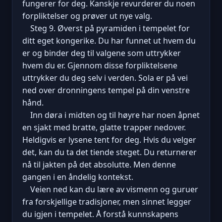
fungerer for deg. Kanskje revurderer du noen
forpliktelser og prøver ut nye valg.
Steg 9. Øverst på pyramiden i tempelet for
ditt eget kongerike. Du har funnet ut hvem du
er og binder deg til valgene som uttrykker
hvem du er. Gjennom disse forpliktelsene
uttrykker du deg selv i verden. Sola er på vei
ned over dronningens tempel på din venstre
hånd.
Inn døra i midten og til høyre har noen åpnet
en sjakt med bratte, glatte trapper nedover.
Heldigvis er lysene tent for deg. Hvis du velger
det, kan du ta det tiende steget. Du returnerer
nå til jakten på det absolutte. Men denne
gangen i en åndelig kontekst.
Veien ned kan du lære av vismenn og guruer
fra forskjellige tradisjoner, men sinnet legger
du igjen i tempelet. Å forstå kunnskapens