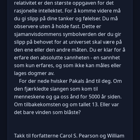
relativitet er den største oppgaven for det
rasjonelle intellektet. For å komme videre må
du gi slipp på dine tanker og følelser. Du må
observere uten å holde fast. Dette er
sjamanvisdommens symbolverden der du gir
slipp på behovet for at universet skal være på
den ene eller den andre måten. Du er klar for å
erfare den absolutte sannheten - en sannhet
som kun erfares, og som ikke kan måles eller
lages dogmer av.
For der nede hvisker Pakals ånd til deg. Om
den fjærkledte slangen som kom til
menneskene og ga oss ånd for 5000 år siden.
Om tilbakekomsten og om tallet 13. Eller var
det bare vinden som blåste?
Takk til forfatterne Carol S. Pearson og William