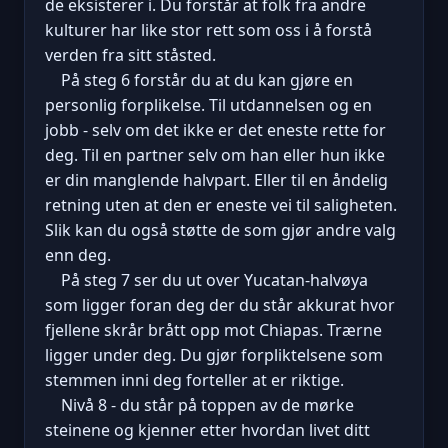
de eksisterer i. Du forstår at folk fra andre
kulturer har like stor rett som oss i å forstå
verden fra sitt ståsted.
På steg 6 forstår du at du kan gjøre en
personlig forplikelse. Til utdannelsen og en
jobb - selv om det ikke er det eneste rette for
deg. Til en partner selv om han eller hun ikke
er din manglende halvpart. Eller til en åndelig
retning uten at den er eneste vei til saligheten.
Slik kan du også støtte de som gjør andre valg
enn deg.
På steg 7 ser du ut over Yucatan-halvøya
som ligger foran deg der du står akkurat hvor
fjellene skrår brått opp mot Chiapas. Trærne
ligger under deg. Du gjør forpliktelsene som
stemmen inni deg forteller at er riktige.
Nivå 8 - du står på toppen av de mørke
steinene og kjenner etter hvordan livet ditt