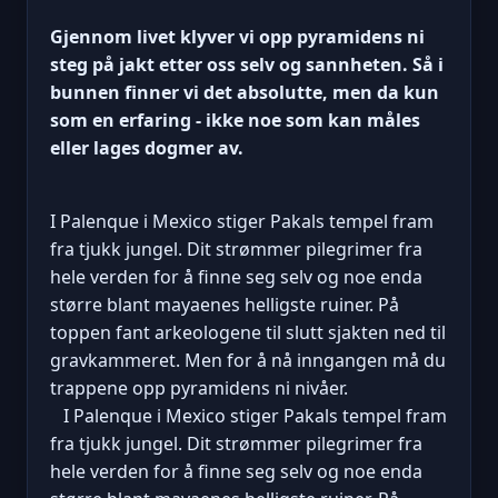
Gjennom livet klyver vi opp pyramidens ni
steg på jakt etter oss selv og sannheten. Så i
bunnen finner vi det absolutte, men da kun
som en erfaring - ikke noe som kan måles
eller lages dogmer av.
I Palenque i Mexico stiger Pakals tempel fram
fra tjukk jungel. Dit strømmer pilegrimer fra
hele verden for å finne seg selv og noe enda
større blant mayaenes helligste ruiner. På
toppen fant arkeologene til slutt sjakten ned til
gravkammeret. Men for å nå inngangen må du
trappene opp pyramidens ni nivåer.
I Palenque i Mexico stiger Pakals tempel fram
fra tjukk jungel. Dit strømmer pilegrimer fra
hele verden for å finne seg selv og noe enda