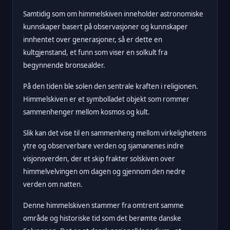
Samtidig som om himmelskiven inneholder astronomiske
kunnskaper basert på observasjoner og kunnskaper
innhentet over generasjoner, så er dette en
kultgjenstand, et funn som viser en solkult fra
begynnende bronsealder.
På den tiden ble solen den sentrale kraften i religionen.
Himmelskiven er et symbolladet objekt som rommer
sammenhenger mellom kosmos og kult.
Slik kan det vise til en sammenheng mellom virkelighetens
ytre og observerbare verden og sjamanenes indre
visjonsverden, der et skip frakter solskiven over
himmelvelvingen om dagen og gjennom den nedre
verden om natten.
Denne himmelskiven stammer fra omtrent samme
område og historiske tid som det berømte danske