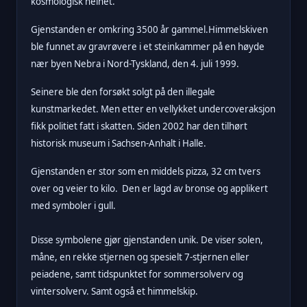
kosmologisk helhet.
Gjenstanden er omkring 3500 år gammel.Himmelskiven
ble funnet av gravrøvere i et steinkammer på en høyde
nær byen Nebra i Nord-Tyskland, den 4. juli 1999.
Seinere ble den forsøkt solgt på den illegale
kunstmarkedet. Men etter en vellykket undercoveraksjon
fikk politiet fatt i skatten. Siden 2002 har den tilhørt
historisk museum i Sachsen-Anhalt i Halle.
Gjenstanden er stor som en middels pizza, 32 cm tvers
over og veier to kilo. Den er lagd av bronse og applikert
med symboler i gull.
Disse symbolene gjør gjenstanden unik. De viser solen,
måne, en rekke stjernen og spesielt 7-stjernen eller
peiadene, samt tidspunktet for sommersolverv og
vintersolverv. Samt også et himmelskip.