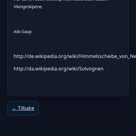
Vikingeskipene.
Ailo Gaup
http://de.wikipedia.org/wiki/Himmelsscheibe_von_N
http://da.wikipedia.org/wiki/Solvognen
← Tilbake