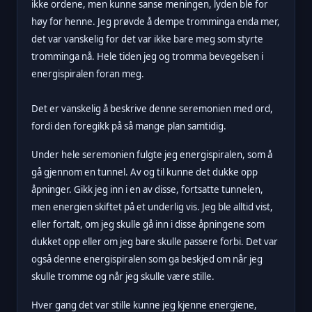
ikke ordene, men kunne sanse meningen, lyden ble for
høy for henne. Jeg prøvde å dempe tromminga enda mer,
det var vanskelig for det var ikke bare meg som styrte
tromminga nå. Hele tiden jeg og tromma bevegelsen i
energispiralen foran meg.
Det er vanskelig å beskrive denne seremonien med ord,
fordi den foregikk på så mange plan samtidig.
Under hele seremonien fulgte jeg energispiralen, som å
gå gjennom en tunnel. Av og til kunne det dukke opp
åpninger. Gikk jeg inn i en av disse, fortsatte tunnelen,
men energien skiftet på et underlig vis. Jeg ble alltid vist,
eller fortalt, om jeg skulle gå inn i disse åpningene som
dukket opp eller om jeg bare skulle passere forbi. Det var
også denne energispiralen som ga beskjed om når jeg
skulle tromme og når jeg skulle være stille.
Hver gang det var stille kunne jeg kjenne energiene,