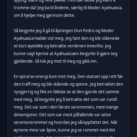
tromme da? Jeg ba til åndene, særlig til Moder Ayahuasca,
om å hjelpe meg gjennom dette.
Så begynte jeg å gå til åpningen Don Pedro og Moder
Ayahuasca hadde vist meg. Jeg fant den og ble ståenede
et kort øyeblikk og betrakte verdenen innenfor. Jeg
kunne vagt kjenne at Ayahuascaen begynte å gjøre seg
gjeldende. Så tok jeg mot til meg og gikk inn.
En spiral av energi kom mot meg. Den stanset opp rett før
den traff meg og ble stående og spinne. Jeg betraktet den
nysgjerrig og fikk en følelse av at den gjorde det samme
med meg. Så begynte jeg å betrakte det som var rundt
meg. Det var som i den første seremonien, med mange
dimensjoner. Det som var mest påfallende var selve
seremonirommet og hvordan jeg så/oppfattet det. Når
øynene mine var åpne, kunne jeg se rommet med det