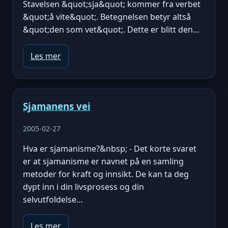
Stavelsen &quot;sja&quot; kommer fra verbet
&quot;å vite&quot;. Betegnelsen betyr altså
&quot;den som vet&quot;. Dette er blitt den…
Les mer
Sjamanens vei
2005-02-27
Hva er sjamanisme?&nbsp; - Det korte svaret
er at sjamanisme er navnet på en samling
metoder for kraft og innsikt. De kan ta deg
dypt inn i din livsprosess og din
selvutfoldelse…
Les mer