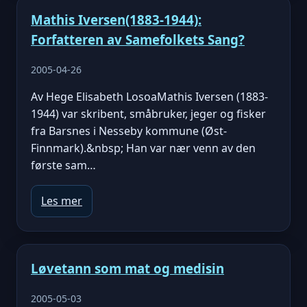
Mathis Iversen(1883-1944):
Forfatteren av Samefolkets Sang?
2005-04-26
Av Hege Elisabeth LosoaMathis Iversen (1883-
1944) var skribent, småbruker, jeger og fisker
fra Barsnes i Nesseby kommune (Øst-
Finnmark).&nbsp; Han var nær venn av den
første sam…
Les mer
Løvetann som mat og medisin
2005-05-03