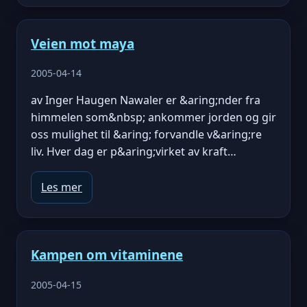
Veien mot maya
2005-04-14
av Inger Haugen Nawaler er &aring;nder fra
himmelen som&nbsp; ankommer jorden og gir
oss mulighet til &aring; forvandle v&aring;re
liv. Hver dag er p&aring;virket av kraft…
Les mer
Kampen om vitaminene
2005-04-15