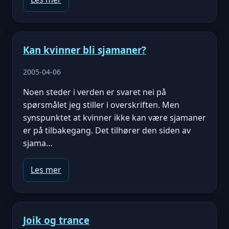
Kan kvinner bli sjamaner?
2005-04-06
Noen steder i verden er svaret nei på
spørsmålet jeg stiller i overskriften. Men
synspunktet at kvinner ikke kan være sjamaner
er på tilbakegang. Det tilhører den siden av
sjama…
Les mer
Joik og trance