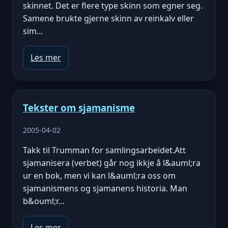
skinnet. Det er flere type skinn som egner seg.
Samene brukte gjerne skinn av reinkalv eller
sim…
Les mer
Tekster om sjamanisme
2005-04-02
Takk til Trumman for samlingsarbeidet.Att
sjamanisera (verbet) går nog ikkje å l&auml;ra
ur en bok, men vi kan l&auml;ra oss om
sjamanismens og sjamanens historia. Man
b&ouml;r…
Les mer