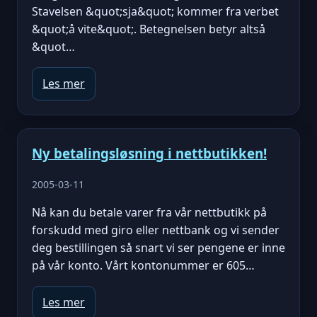
Stavelsen &quot;sja&quot; kommer fra verbet
&quot;å vite&quot;. Betegnelsen betyr altså
&quot…
Les mer
Ny betalingsløsning i nettbutikken!
2005-03-11
Nå kan du betale varer fra vår nettbutikk på
forskudd med giro eller nettbank og vi sender
deg bestillingen så snart vi ser pengene er inne
på vår konto. Vårt kontonummer er 605…
Les mer