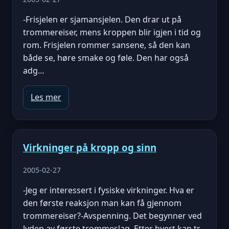
-Frisjelen er sjamansjelen. Den drar ut på
trommereiser, mens kroppen blir igjen i tid og
rom. Frisjelen rommer sansene, så den kan
både se, høre smake og føle. Den har også
adg…
Les mer
Virkninger på kropp og sinn
2005-02-27
-Jeg er interessert i fysiske virkninger. Hva er
den første reaksjon man kan få gjennom
trommereiser?-Avspenning. Det begynner ved
lyden av første trommeslag. Etter hvert kan tr…