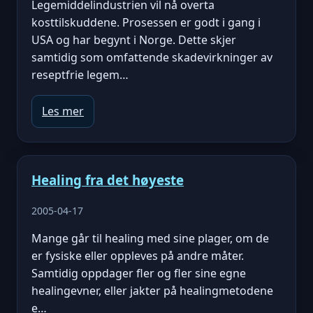
Legemiddelindustrien vil nå overta
kosttilskuddene. Prosessen er godt i gang i
USA og har begynt i Norge. Dette skjer
samtidig som omfattende skadevirkninger av
reseptfrie legem…
Les mer
Healing fra det høyeste
2005-04-17
Mange går til healing med sine plager, om de
er fysiske eller oppleves på andre måter.
Samtidig oppdager fler og fler sine egne
healingevner, eller jakter på healingmetodene
e…