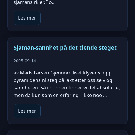
sjamansirkler. I o…
Les mer
Sjaman-sannhet på det tiende steget
2005-09-14
av Mads Larsen Gjennom livet klyver vi opp
pyramidens ni steg på jakt etter oss selv og
sannheten. Så i bunnen finner vi det absolutte,
men da kun som en erfaring - ikke noe …
Les mer