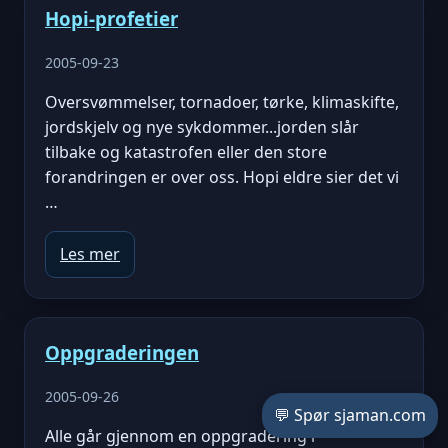
Hopi-profetier
2005-09-23
Oversvømmelser, tornadoer, tørke, klimaskifte,
jordskjelv og nye sykdommer...jorden slår
tilbake og katastrofen eller den store
forandringen er over oss. Hopi eldre sier det vi
…
Les mer
Oppgraderingen
2005-09-26
💬 Spør sjaman.com
Alle går gjennom en oppgradering i