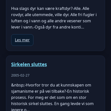
Hva slags dyr kan være kraftdyr?-Alle. Alle
rovdyr, alle utemmede, ville dyr. Alle fri fugler i
luften og i vann og alle andre vesener som
lever i vann.-Også dyr fra andre konti…
Les mer
Sirkelen sluttes
2005-02-27
&nbsp;-Hvorfor tror du at kunnskapen om
sjamanisme er på vei tilbake?-En historisk
prosess. For meg er det som om en stor
historisk sirkel sluttes. En gang levde vi som
jegere o…