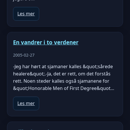
Les mer
En vandrer i to verdener
2005-02-27
-Jeg har hørt at sjamaner kalles &quot;sårede
healere&quot;.-Ja, det er rett, om det forstås
rett. Noen steder kalles også sjamanene for
&quot;Honorable Men of First Degree&quot…
Les mer