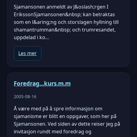
Sjamansonen anmeldt av J&oslash;rgen I
ErikssonSjamansonen&nbsp; kan betraktas
som en l&aring;ng och storslagen hyllning till
shamantrumman&nbsp; och trumresandet,
uppdelad i ko…
Les mer
Foredrag...kurs.m.m
2005-08-16
Å være med på å spre informasjon om
sjamanisme er blitt en oppgaver, som her på
Sjamansonen. Ved siden av dette reiser jeg på
invitasjon rundt med foredrag og