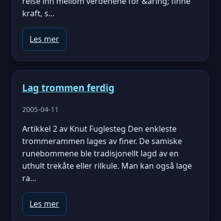
reise inn mellom verdenene for &aring; finne
kraft, s…
Les mer
Lag trommen ferdig
2005-04-11
Artikkel 2 av Knut Fuglesteg Den enkleste
trommerammen lages av finer. De samiske
runebommene ble tradisjonellt lagd av en
uthult trekåte eller rilkule. Man kan også lage
ra…
Les mer