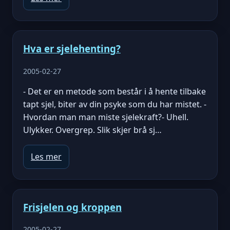
Hva er sjelehenting?
2005-02-27
- Det er en metode som består i å hente tilbake
tapt sjel, biter av din psyke som du har mistet. -
Hvordan man man miste sjelekraft?- Uhell.
Ulykker. Overgrep. Slik skjer brå sj…
Les mer
Frisjelen og kroppen
2005-02-27