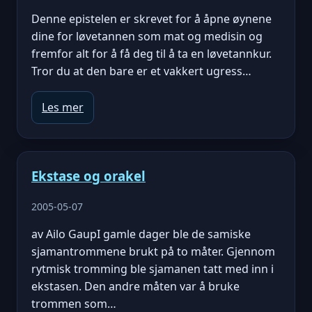
Denne epistelen er skrevet for å åpne øynene
dine for løvetannen som mat og medisin og
fremfor alt for å få deg til å ta en løvetannkur.
Tror du at den bare er et vakkert ugress…
Les mer
Ekstase og orakel
2005-05-07
av Ailo GaupI gamle dager ble de samiske
sjamantrommene brukt på to måter. Gjennom
rytmisk tromming ble sjamanen tatt med inn i
ekstasen. Den andre måten var å bruke
trommen som…