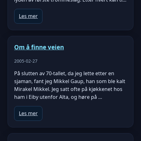
Les mer
Om å finne veien
2005-02-27
På slutten av 70-tallet, da jeg lette etter en
sjaman, fant jeg Mikkel Gaup, han som ble kalt
Mirakel Mikkel. Jeg satt ofte på kjøkkenet hos
ham i Eiby utenfor Alta, og høre på …
Les mer