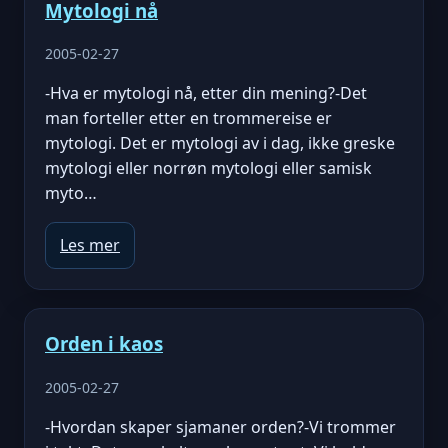
Mytologi nå
2005-02-27
-Hva er mytologi nå, etter din mening?-Det
man forteller etter en trommereise er
mytologi. Det er mytologi av i dag, ikke greske
mytologi eller norrøn mytologi eller samisk
myto…
Les mer
Orden i kaos
2005-02-27
-Hvordan skaper sjamaner orden?-Vi trommer