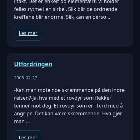
i takt. Det er enkelt og elementært. Vi holder
felles rytme i en sirkel. Slik blir de ordnende
kreftene blir enorme. Slik kan en perso…
Les mer
Utfordringen
2005-02-27
-Kan man møte noe skremmende på den indre
reisen?-Ja, hva med et rovdyr som flekker
tenner mot deg. Et rovdyr som er i ferd med å
angripe. Det kan være skremmende.-Hva gjør
man …
Les mer