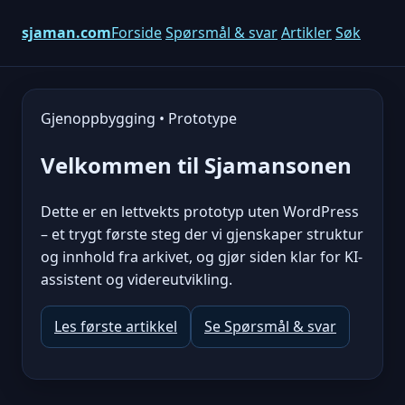
sjaman.com
Forside
Spørsmål & svar
Artikler
Søk
Gjenoppbygging • Prototype
Velkommen til Sjamansonen
Dette er en lettvekts prototyp uten WordPress
– et trygt første steg der vi gjenskaper struktur
og innhold fra arkivet, og gjør siden klar for KI-
assistent og videreutvikling.
Les første artikkel
Se Spørsmål & svar