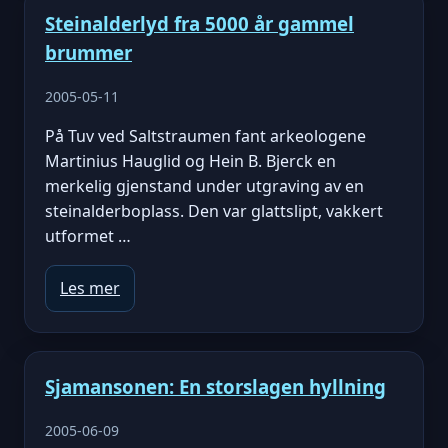
Steinalderlyd fra 5000 år gammel
brummer
2005-05-11
På Tuv ved Saltstraumen fant arkeologene
Martinius Hauglid og Hein B. Bjerck en
merkelig gjenstand under utgraving av en
steinalderboplass. Den var glattslipt, vakkert
utformet …
Les mer
Sjamansonen: En storslagen hyllning
2005-06-09