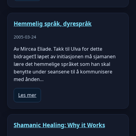
Hemmelig språk, dyrespråk
2005-03-24
Av Mircea Eliade. Takk til Ulva for dette
bidraget!I løpet av initiasjonen må sjamanen
lære det hemmelige språket som han skal
benytte under seansene til å kommunisere
med ånden…
Les mer
Shamanic Healing: Why it Works