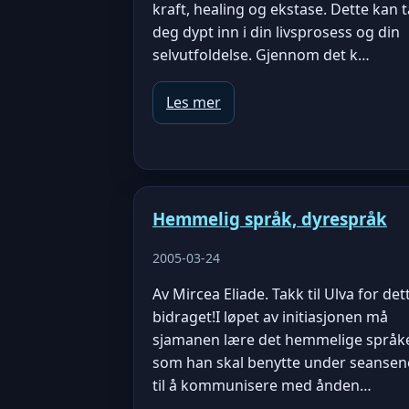
kraft, healing og ekstase. Dette kan t
deg dypt inn i din livsprosess og din
selvutfoldelse. Gjennom det k…
Les mer
Hemmelig språk, dyrespråk
2005-03-24
Av Mircea Eliade. Takk til Ulva for det
bidraget!I løpet av initiasjonen må
sjamanen lære det hemmelige språk
som han skal benytte under seansen
til å kommunisere med ånden…