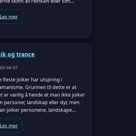
erne skinn av reinkalv eller sim…
Les mer
oik og trance
05-04-07
 fleste joiker har utspring i
amanisme. Grunnen til dette er at
t er vanlig å hevde at man ikke joiker
 personer, landskap eller dyr, men
an joiker personene, landskape…
Les mer