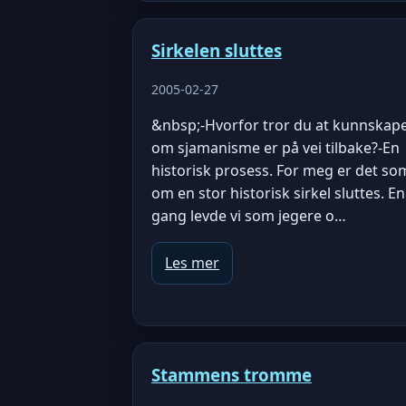
Sirkelen sluttes
2005-02-27
&nbsp;-Hvorfor tror du at kunnskap
om sjamanisme er på vei tilbake?-En
historisk prosess. For meg er det so
om en stor historisk sirkel sluttes. En
gang levde vi som jegere o…
Les mer
Stammens tromme