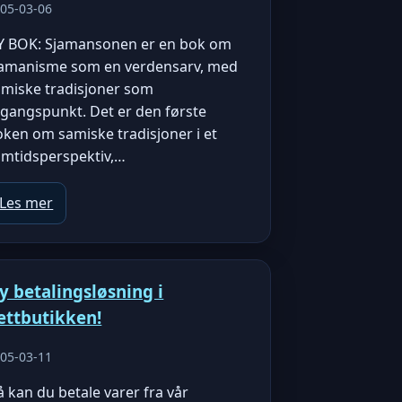
05-03-06
Y BOK: Sjamansonen er en bok om
jamanisme som en verdensarv, med
amiske tradisjoner som
tgangspunkt. Det er den første
ken om samiske tradisjoner i et
amtidsperspektiv,…
Les mer
y betalingsløsning i
ettbutikken!
05-03-11
 kan du betale varer fra vår