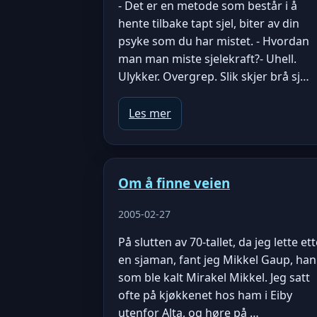
- Det er en metode som består i å
hente tilbake tapt sjel, biter av din
psyke som du har mistet. - Hvordan
man man miste sjelekraft?- Uhell.
Ulykker. Overgrep. Slik skjer brå sj…
Les mer
Om å finne veien
2005-02-27
På slutten av 70-tallet, da jeg lette et
en sjaman, fant jeg Mikkel Gaup, han
som ble kalt Mirakel Mikkel. Jeg satt
ofte på kjøkkenet hos ham i Eiby
utenfor Alta, og høre på …