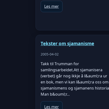
Les mer
Tekster om sjamanisme
2005-04-02
Takk til Trumman for
samlingsarbeidet.Att sjamanisera
(verbet) går nog ikkje å l&auml;ra ur
en bok, men vi kan l&auml;ra oss om
sjamanismens og sjamanens historia
Man b&ouml;r…
Les mer