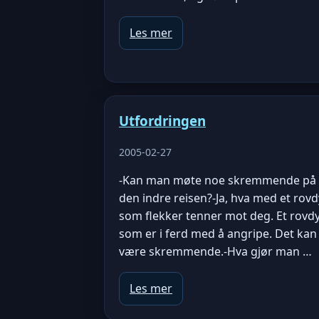
Les mer
Utfordringen
2005-02-27
-Kan man møte noe skremmende på
den indre reisen?-Ja, hva med et rovd
som flekker tenner mot deg. Et rovd
som er i ferd med å angripe. Det kan
være skremmende.-Hva gjør man …
Les mer