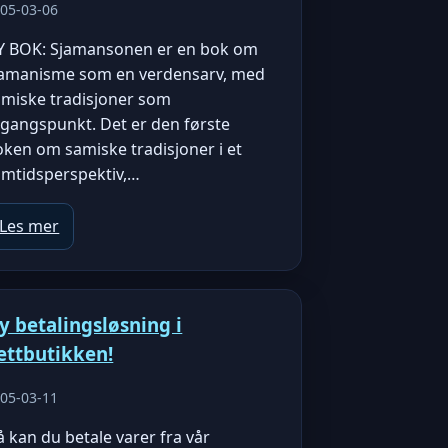
05-03-06
Y BOK: Sjamansonen er en bok om
jamanisme som en verdensarv, med
amiske tradisjoner som
tgangspunkt. Det er den første
ken om samiske tradisjoner i et
amtidsperspektiv,…
Les mer
y betalingsløsning i
ettbutikken!
05-03-11
 kan du betale varer fra vår