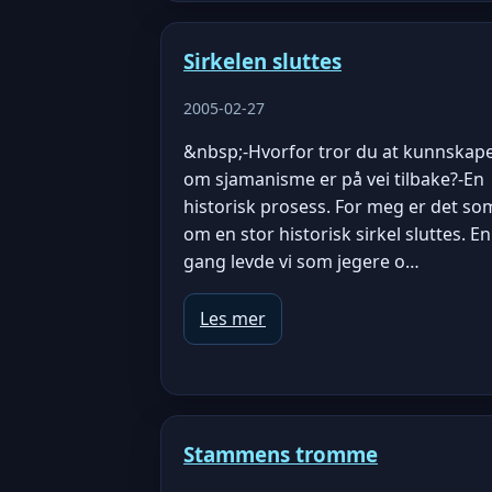
Sirkelen sluttes
2005-02-27
&nbsp;-Hvorfor tror du at kunnskap
om sjamanisme er på vei tilbake?-En
historisk prosess. For meg er det so
om en stor historisk sirkel sluttes. En
gang levde vi som jegere o…
Les mer
Stammens tromme