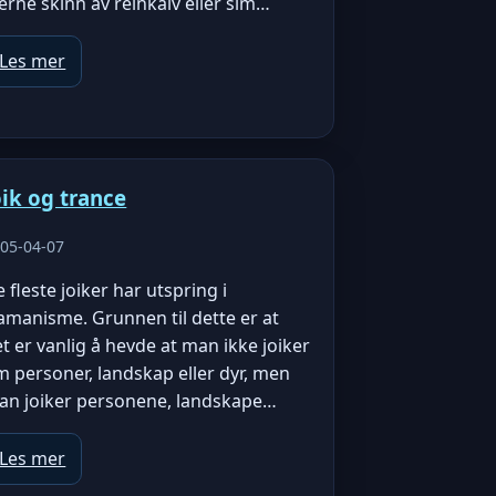
erne skinn av reinkalv eller sim…
Les mer
oik og trance
05-04-07
 fleste joiker har utspring i
amanisme. Grunnen til dette er at
t er vanlig å hevde at man ikke joiker
 personer, landskap eller dyr, men
an joiker personene, landskape…
Les mer