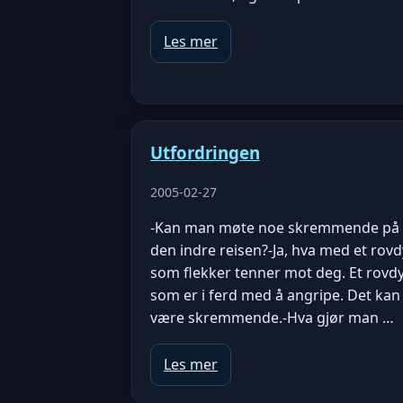
Les mer
Utfordringen
2005-02-27
-Kan man møte noe skremmende på
den indre reisen?-Ja, hva med et rovd
som flekker tenner mot deg. Et rovd
som er i ferd med å angripe. Det kan
være skremmende.-Hva gjør man …
Les mer