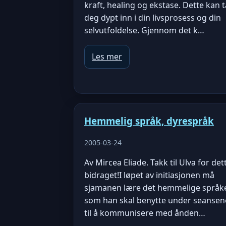
kraft, healing og ekstase. Dette kan t
deg dypt inn i din livsprosess og din
selvutfoldelse. Gjennom det k…
Les mer
Hemmelig språk, dyrespråk
2005-03-24
Av Mircea Eliade. Takk til Ulva for det
bidraget!I løpet av initiasjonen må
sjamanen lære det hemmelige språk
som han skal benytte under seansen
til å kommunisere med ånden…