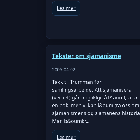
Les mer
Tekster om sjamanisme
2005-04-02
Takk til Trumman for
samlingsarbeidet.Att sjamanisera
(verbet) går nog ikkje å l&auml;ra ur
en bok, men vi kan l&auml;ra oss om
sjamanismens og sjamanens historia
Man b&ouml;r…
Les mer