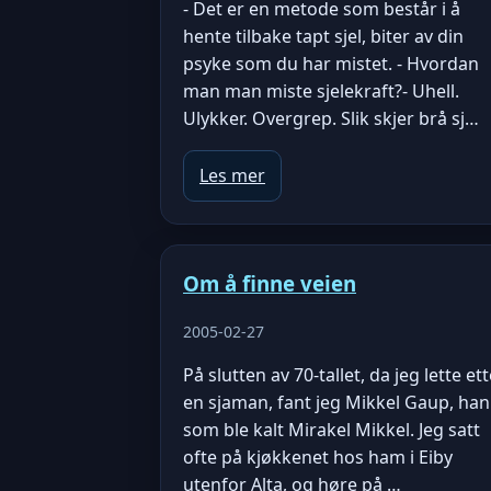
- Det er en metode som består i å
hente tilbake tapt sjel, biter av din
psyke som du har mistet. - Hvordan
man man miste sjelekraft?- Uhell.
Ulykker. Overgrep. Slik skjer brå sj…
Les mer
Om å finne veien
2005-02-27
På slutten av 70-tallet, da jeg lette et
en sjaman, fant jeg Mikkel Gaup, han
som ble kalt Mirakel Mikkel. Jeg satt
ofte på kjøkkenet hos ham i Eiby
utenfor Alta, og høre på …