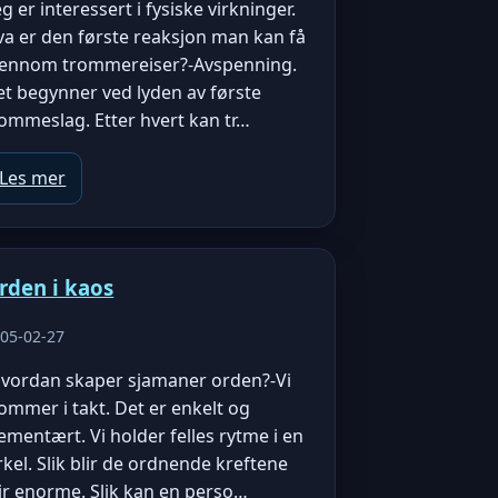
eg er interessert i fysiske virkninger.
va er den første reaksjon man kan få
jennom trommereiser?-Avspenning.
t begynner ved lyden av første
ommeslag. Etter hvert kan tr…
Les mer
rden i kaos
05-02-27
Hvordan skaper sjamaner orden?-Vi
ommer i takt. Det er enkelt og
ementært. Vi holder felles rytme i en
rkel. Slik blir de ordnende kreftene
ir enorme. Slik kan en perso…