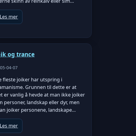
erne skinn av reinkalv eller sim…
Les mer
oik og trance
05-04-07
 fleste joiker har utspring i
amanisme. Grunnen til dette er at
t er vanlig å hevde at man ikke joiker
 personer, landskap eller dyr, men
an joiker personene, landskape…
Les mer