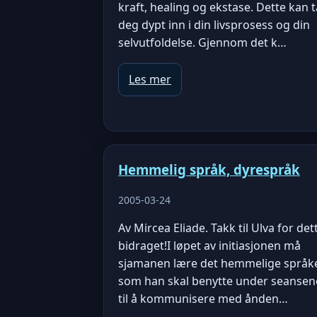
kraft, healing og ekstase. Dette kan t
deg dypt inn i din livsprosess og din
selvutfoldelse. Gjennom det k…
Les mer
Hemmelig språk, dyrespråk
2005-03-24
Av Mircea Eliade. Takk til Ulva for det
bidraget!I løpet av initiasjonen må
sjamanen lære det hemmelige språk
som han skal benytte under seansen
til å kommunisere med ånden…