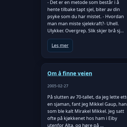
- Det er en metode som består i å
hente tilbake tapt sjel, biter av din
psyke som du har mistet. - Hvordan
man man miste sjelekraft?- Uhell.
Ulykker. Overgrep. Slik skjer brå sj…
Les mer
Om å finne veien
2005-02-27
På slutten av 70-tallet, da jeg lette et
en sjaman, fant jeg Mikkel Gaup, han
som ble kalt Mirakel Mikkel. Jeg satt
ofte på kjøkkenet hos ham i Eiby
utenfor Alta, og høre på …