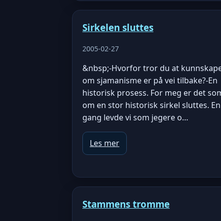
Sirkelen sluttes
2005-02-27
&nbsp;-Hvorfor tror du at kunnskap
om sjamanisme er på vei tilbake?-En
historisk prosess. For meg er det so
om en stor historisk sirkel sluttes. En
gang levde vi som jegere o…
Les mer
Stammens tromme