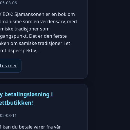
05-03-06
Y BOK: Sjamansonen er en bok om
jamanisme som en verdensarv, med
amiske tradisjoner som
tgangspunkt. Det er den første
ken om samiske tradisjoner i et
amtidsperspektiv,…
Les mer
y betalingsløsning i
ettbutikken!
05-03-11
 kan du betale varer fra vår