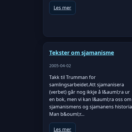
Les mer
Tekster om sjamanisme
2005-04-02
Takk til Trumman for
samlingsarbeidet.Att sjamanisera
(verbet) går nog ikkje å l&auml;ra ur
en bok, men vi kan l&auml;ra oss om
sjamanismens og sjamanens historia
Man b&ouml;r…
Les mer