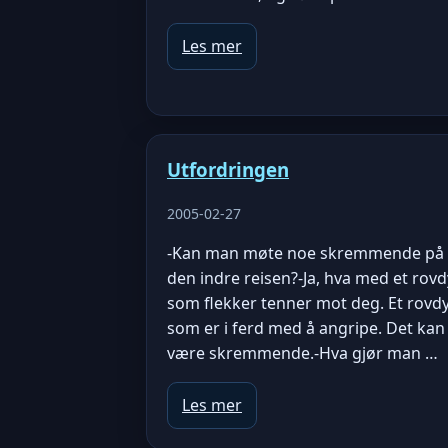
Les mer
Utfordringen
2005-02-27
-Kan man møte noe skremmende på
den indre reisen?-Ja, hva med et rovd
som flekker tenner mot deg. Et rovd
som er i ferd med å angripe. Det kan
være skremmende.-Hva gjør man …
Les mer